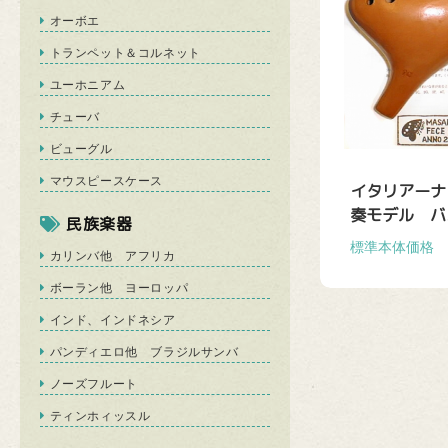
オーボエ
トランペット＆コルネット
ユーホニアム
チューバ
ビューグル
マウスピースケース
イタリアーナ
奏モデル バス
民族楽器
標準本体価格 \4
カリンバ他 アフリカ
ボーラン他 ヨーロッパ
インド、インドネシア
パンディエロ他 ブラジルサンバ
ノーズフルート
ティンホィッスル