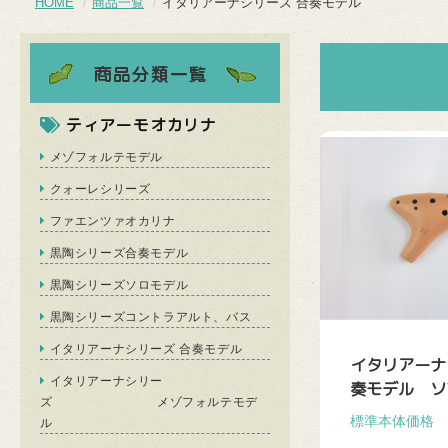
HOME
商品一覧
イタリアーナシリーズ 合奏モデル
ティアーモオカリナ
メゾフォルテモデル
クォーレシリーズ
ファエンツァオカリナ
黒陶シリーズ合奏モデル
黒陶シリーズソロモデル
黒陶シリーズコントラアルト、バス
イタリアーナシリーズ 合奏モデル
イタリアーナ
イタリアーナシリー
奏モデル ソプ
ズ メゾフォルテモデ
標準本体価格 \2
ル