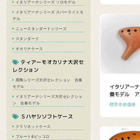
イタリアーナシリーズ ソロモデル
イタリアーナシリーズ スパーライトモ
デル
ニュースタンダードシリーズ
スタンダード
オカリナケース
ティアーモオカリナ大沢セ
レクション
黒陶シリーズ大沢セレクション 合奏
イタリアーナ
モデル
奏モデル アル
イタリアーナシリーズ大沢セレクショ
ン 合奏モデル
標準本体価格 \2
Ｓハヤシソフトケース
クラリネットケース
フルート&ピッコロ