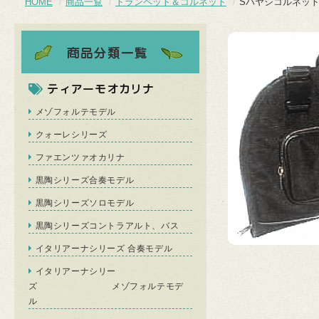
HOME
商品一覧
トランペット＆コルネット
Sハヤシコルネット
ティアーモオカリナ
メゾフォルテモデル
クォーレシリーズ
ファエンツァオカリナ
黒陶シリーズ合奏モデル
黒陶シリーズソロモデル
黒陶シリーズコントラアルト、バス
イタリアーナシリーズ 合奏モデル
イタリアーナシリー
ズ メゾフォルテモデ
ル