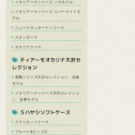
イタリアーナシリーズ ソロモデル
イタリアーナシリーズ スパーライトモ
デル
ニュースタンダードシリーズ
スタンダード
オカリナケース
ティアーモオカリナ大沢セ
レクション
黒陶シリーズ大沢セレクション 合奏
モデル
イタリアーナシリーズ大沢セレクショ
ン 合奏モデル
Ｓハヤシソフトケース
クラリネットケース
フルート&ピッコロ